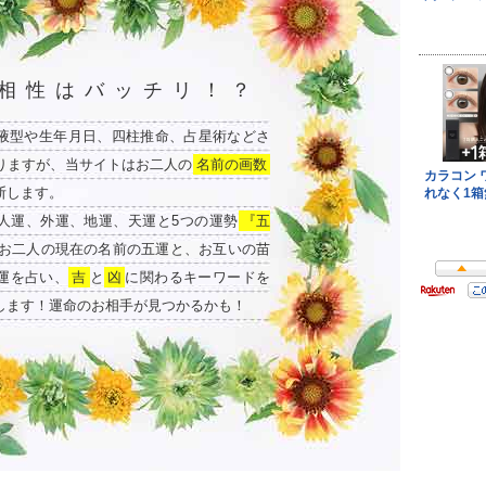
相性はバッチリ！？
液型や生年月日、四柱推命、占星術などさ
りますが、当サイトはお二人の
名前の画数
断します。
人運、外運、地運、天運と5つの運勢
『五
お二人の現在の名前の五運と、お互いの苗
運を占い、
吉
と
凶
に関わるキーワードを
します！運命のお相手が見つかるかも！