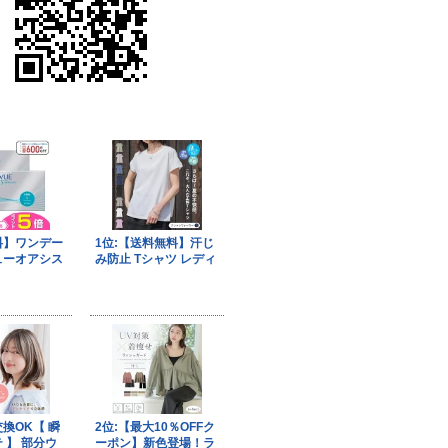
果はマジメに受け取らないで