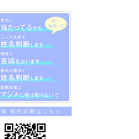
のカンタン相性診断
帯版 相性診断はこちら
当たってるかも
名前を姓名判断します
吉凶を占います
苗字で姓名判断します