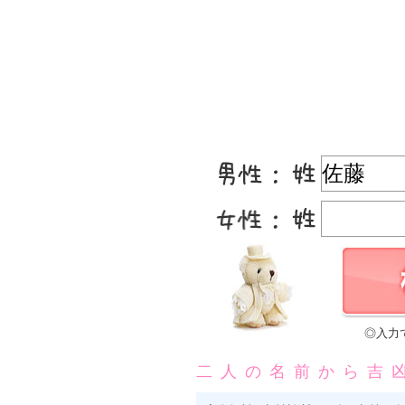
◎入力
二人の名前から吉