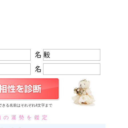
できる名前はそれぞれ4文字まで
凶の運勢を鑑定