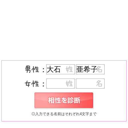
◎入力できる名前はそれぞれ4文字まで