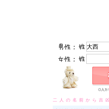
◎入力
二人の名前から吉