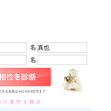
できる名前はそれぞれ4文字まで
凶の運勢を鑑定