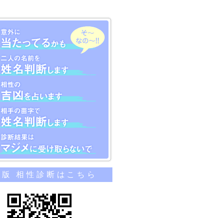
のカンタン相性診断
帯版 相性診断はこちら
当たってるかも
名前を姓名判断します
吉凶を占います
苗字で姓名判断します