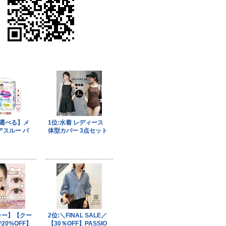
果はマジメに受け取らないで