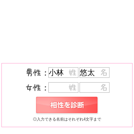
◎入力できる名前はそれぞれ4文字まで