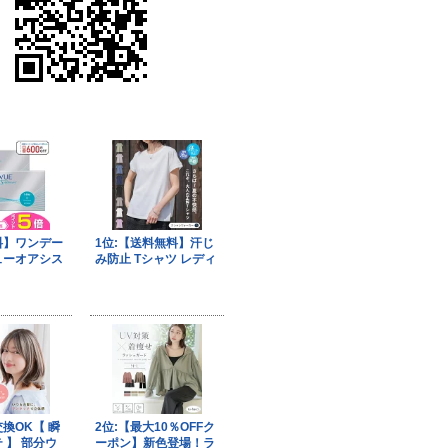
果はマジメに受け取らないで