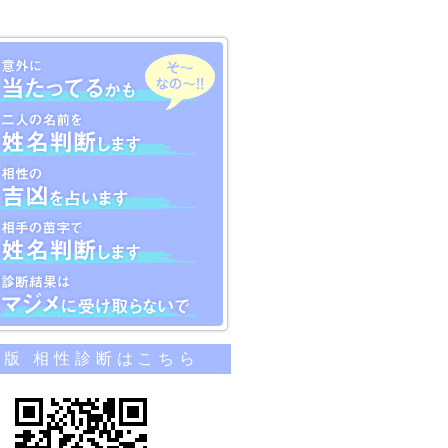
のカンタン相性診断
帯版 相性診断はこちら
当たってるかも
名前を姓名判断します
吉凶を占います
苗字で姓名判断します