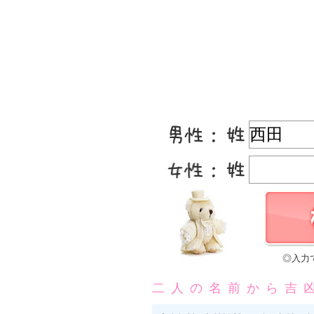
◎入力
二人の名前から吉