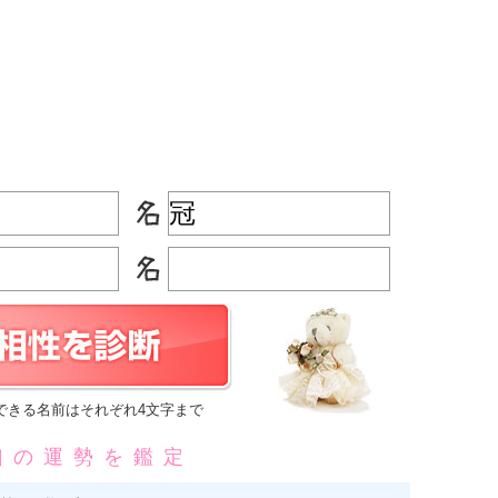
できる名前はそれぞれ4文字まで
凶の運勢を鑑定