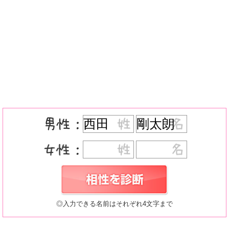
◎入力できる名前はそれぞれ4文字まで