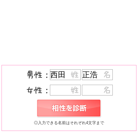
◎入力できる名前はそれぞれ4文字まで