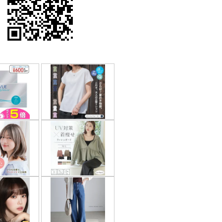
果はマジメに受け取らないで