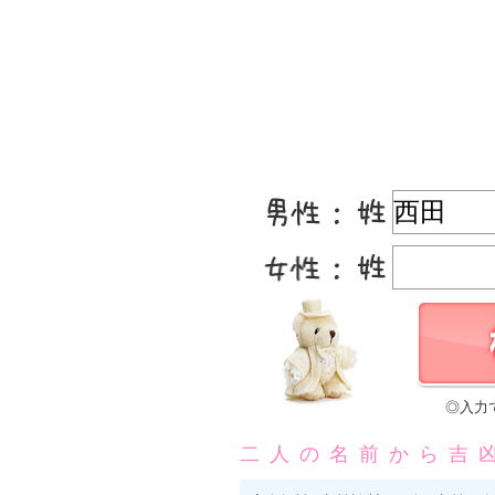
◎入力
二人の名前から吉