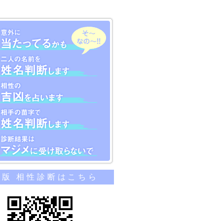
のカンタン相性診断
帯版 相性診断はこちら
当たってるかも
名前を姓名判断します
吉凶を占います
苗字で姓名判断します