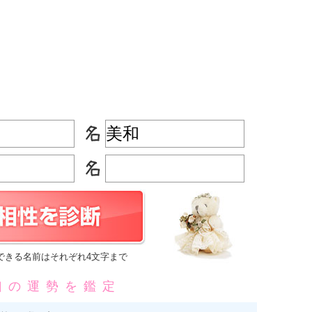
できる名前はそれぞれ4文字まで
凶の運勢を鑑定