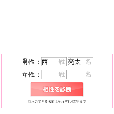
◎入力できる名前はそれぞれ4文字まで