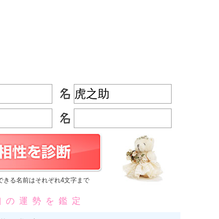
できる名前はそれぞれ4文字まで
凶の運勢を鑑定