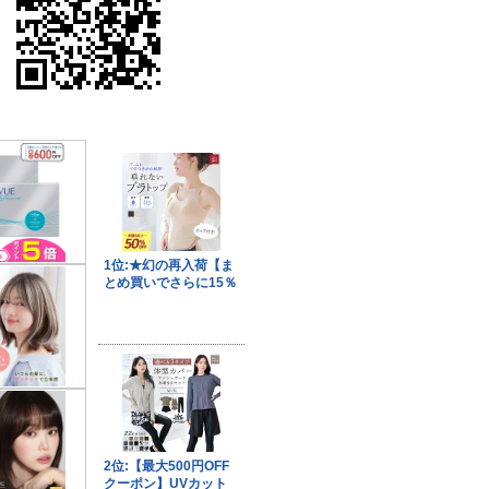
果はマジメに受け取らないで