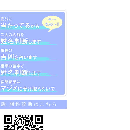
のカンタン相性診断
帯版 相性診断はこちら
当たってるかも
名前を姓名判断します
吉凶を占います
苗字で姓名判断します