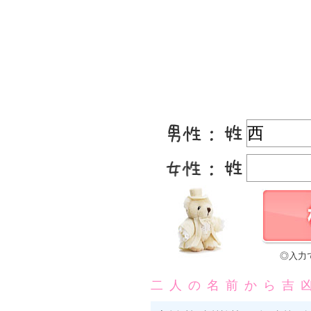
◎入力
二人の名前から吉