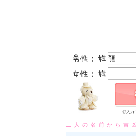
◎入力
二人の名前から吉