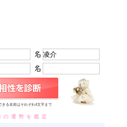
できる名前はそれぞれ4文字まで
凶の運勢を鑑定