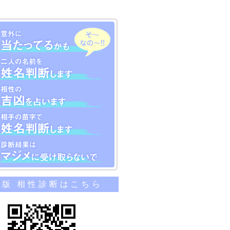
のカンタン相性診断
帯版 相性診断はこちら
当たってるかも
名前を姓名判断します
吉凶を占います
苗字で姓名判断します