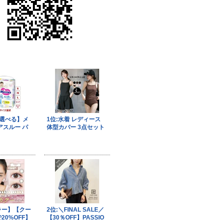
果はマジメに受け取らないで