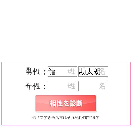
◎入力できる名前はそれぞれ4文字まで