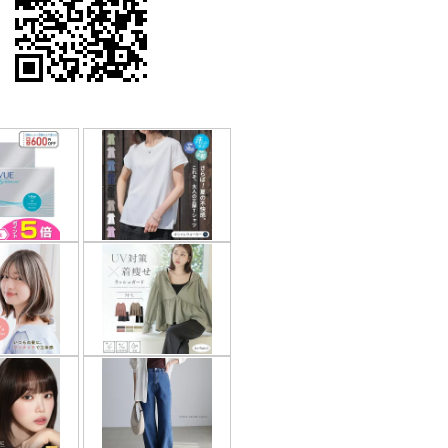
果はマジメに受け取らないで