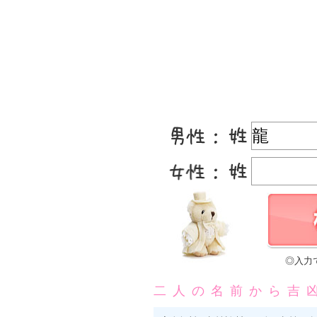
◎入力
二人の名前から吉