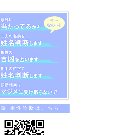
のカンタン相性診断
帯版 相性診断はこちら
当たってるかも
名前を姓名判断します
吉凶を占います
苗字で姓名判断します