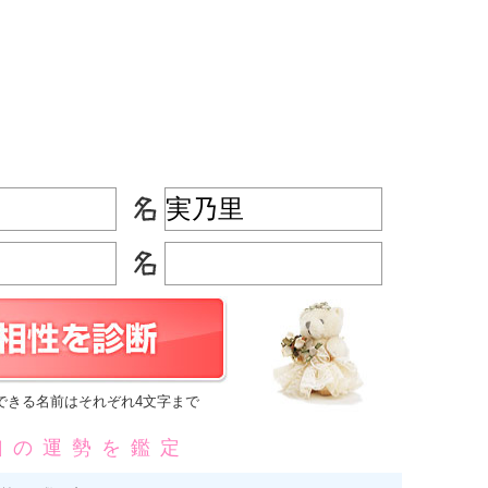
できる名前はそれぞれ4文字まで
凶の運勢を鑑定