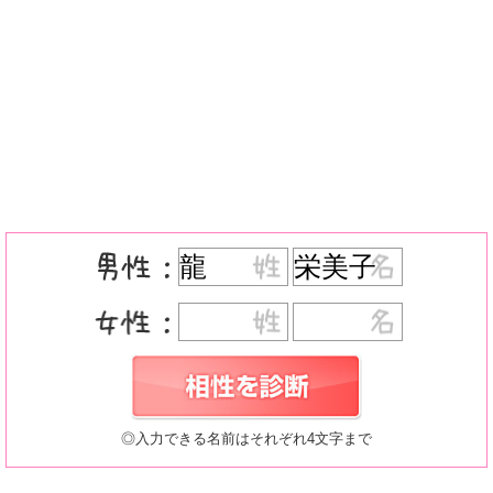
◎入力できる名前はそれぞれ4文字まで