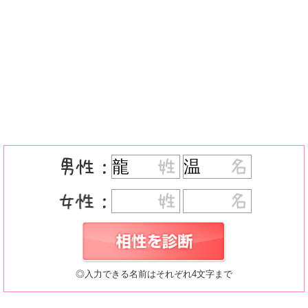
◎入力できる名前はそれぞれ4文字まで