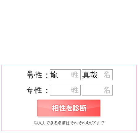
◎入力できる名前はそれぞれ4文字まで