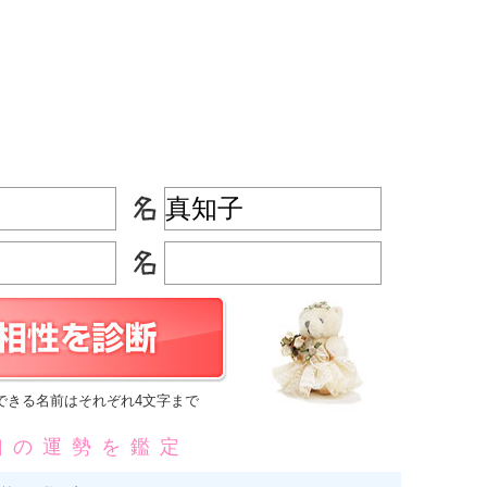
できる名前はそれぞれ4文字まで
凶の運勢を鑑定