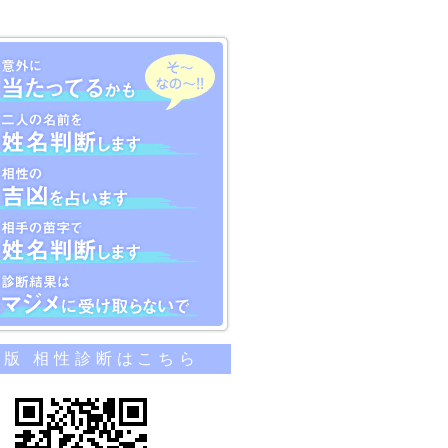
のカンタン相性診断
帯版 相性診断はこちら
当たってるかも
名前を姓名判断します
吉凶を占います
苗字で姓名判断します