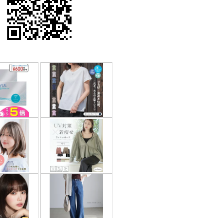
果はマジメに受け取らないで