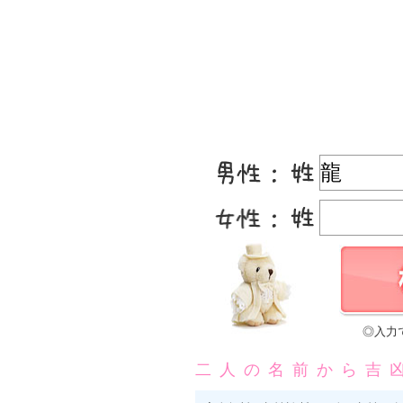
◎入力
二人の名前から吉