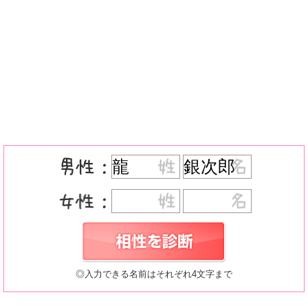
◎入力できる名前はそれぞれ4文字まで