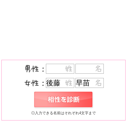
◎入力できる名前はそれぞれ4文字まで