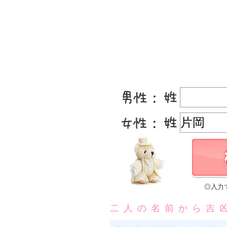
◎入力
二人の名前から吉