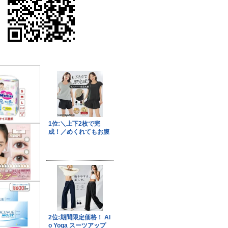
果はマジメに受け取らないで