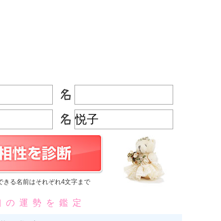
できる名前はそれぞれ4文字まで
凶の運勢を鑑定