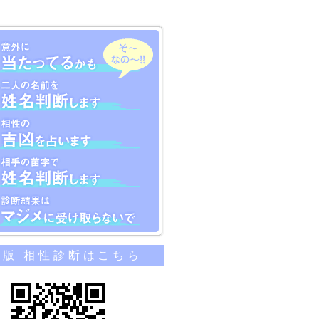
のカンタン相性診断
帯版 相性診断はこちら
当たってるかも
名前を姓名判断します
吉凶を占います
苗字で姓名判断します