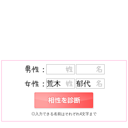
◎入力できる名前はそれぞれ4文字まで