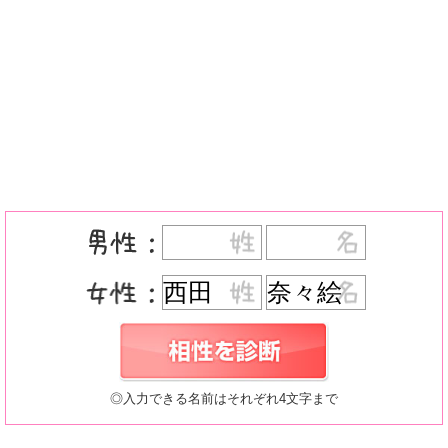
◎入力できる名前はそれぞれ4文字まで