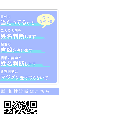
のカンタン相性診断
帯版 相性診断はこちら
当たってるかも
名前を姓名判断します
吉凶を占います
苗字で姓名判断します