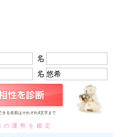
できる名前はそれぞれ4文字まで
凶の運勢を鑑定