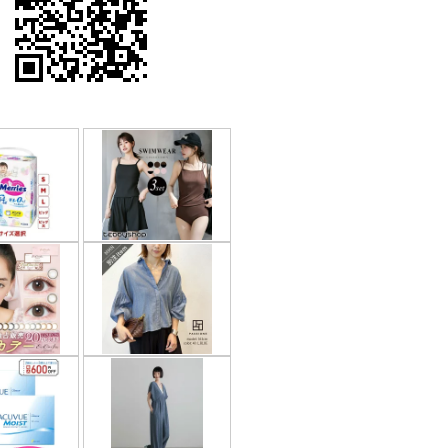
果はマジメに受け取らないで