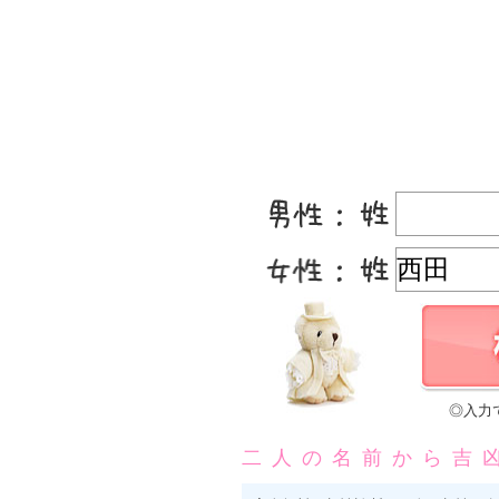
◎入力
二人の名前から吉