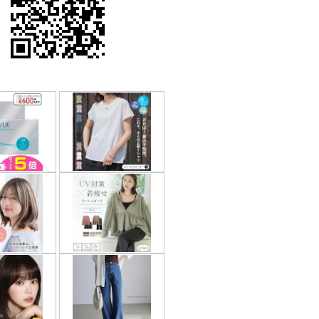
果はマジメに受け取らないで