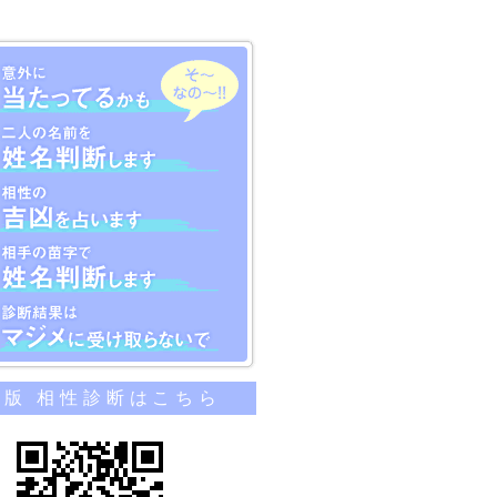
のカンタン相性診断
帯版 相性診断はこちら
当たってるかも
名前を姓名判断します
吉凶を占います
苗字で姓名判断します