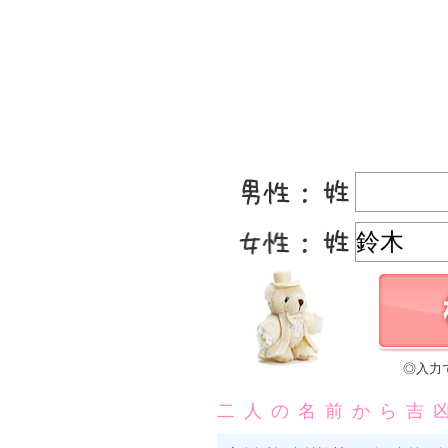
◎入力
二人の名前から吉