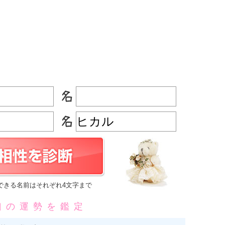
できる名前はそれぞれ4文字まで
凶の運勢を鑑定