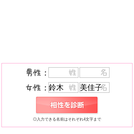
◎入力できる名前はそれぞれ4文字まで