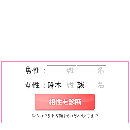
◎入力できる名前はそれぞれ4文字まで