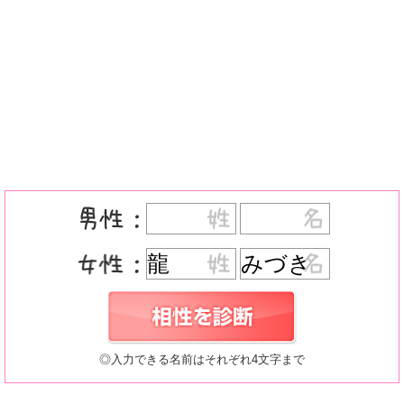
◎入力できる名前はそれぞれ4文字まで