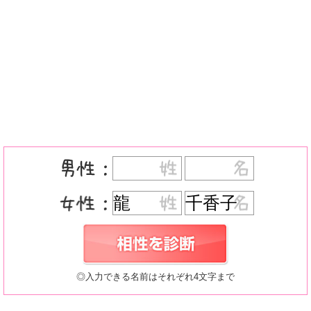
◎入力できる名前はそれぞれ4文字まで