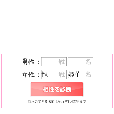
◎入力できる名前はそれぞれ4文字まで