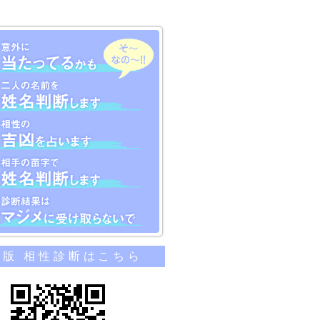
のカンタン相性診断
帯版 相性診断はこちら
当たってるかも
名前を姓名判断します
吉凶を占います
苗字で姓名判断します