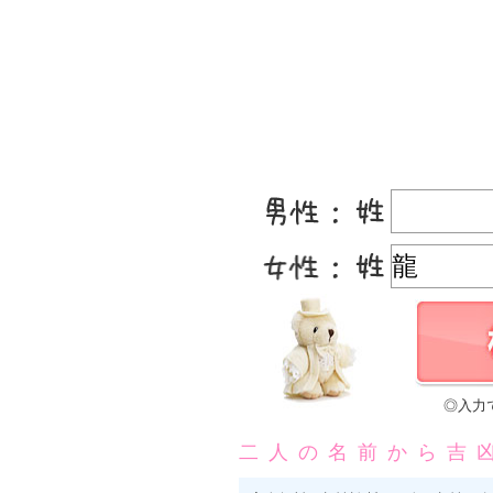
◎入力
二人の名前から吉