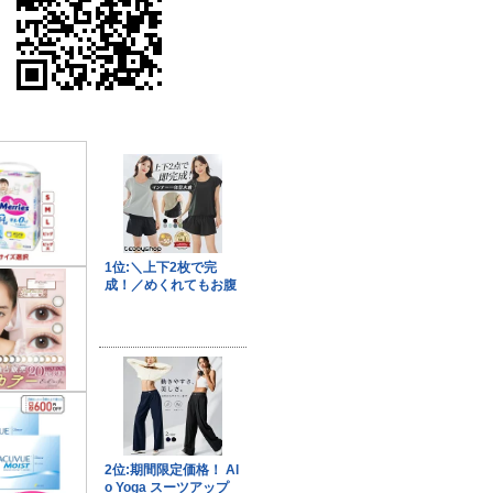
果はマジメに受け取らないで