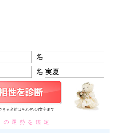
できる名前はそれぞれ4文字まで
凶の運勢を鑑定