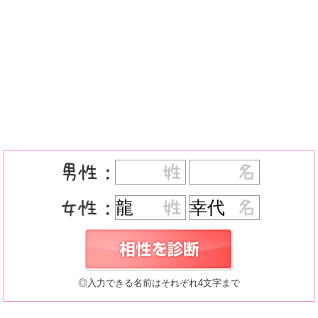
◎入力できる名前はそれぞれ4文字まで