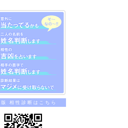
のカンタン相性診断
帯版 相性診断はこちら
当たってるかも
名前を姓名判断します
吉凶を占います
苗字で姓名判断します