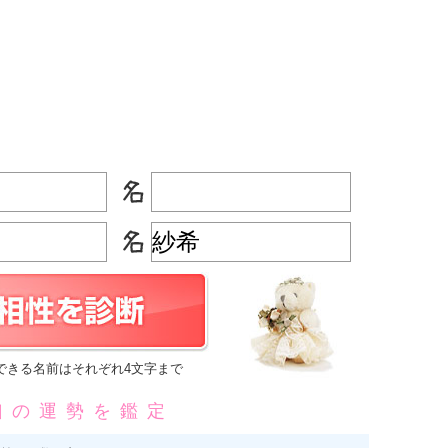
できる名前はそれぞれ4文字まで
凶の運勢を鑑定