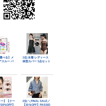
果はマジメに受け取らないで