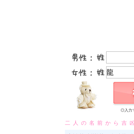
◎入力
二人の名前から吉