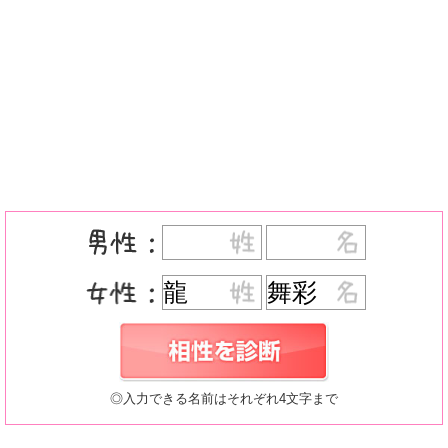
◎入力できる名前はそれぞれ4文字まで